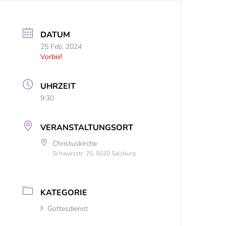
DATUM
25 Feb. 2024
Vorbei!
UHRZEIT
9:30
VERANSTALTUNGSORT
Christuskirche
Schwarzstr. 25, 5020 Salzburg
KATEGORIE
Gottesdienst