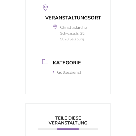
VERANSTALTUNGSORT
Christuskirche
Schwarzstr. 25,
5020 Salzburg
KATEGORIE
Gottesdienst
TEILE DIESE
VERANSTALTUNG