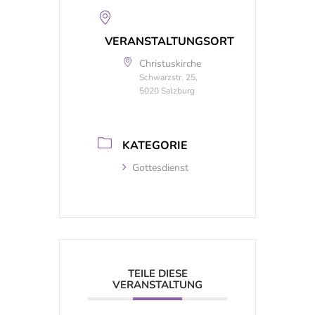
VERANSTALTUNGSORT
Christuskirche
Schwarzstr. 25,
5020 Salzburg
KATEGORIE
Gottesdienst
TEILE DIESE
VERANSTALTUNG