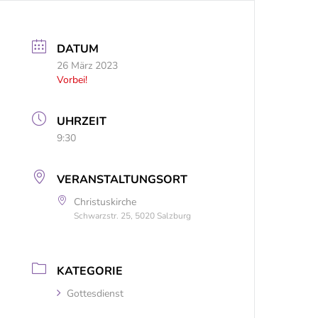
DATUM
26 März 2023
Vorbei!
UHRZEIT
9:30
VERANSTALTUNGSORT
Christuskirche
Schwarzstr. 25, 5020 Salzburg
KATEGORIE
Gottesdienst