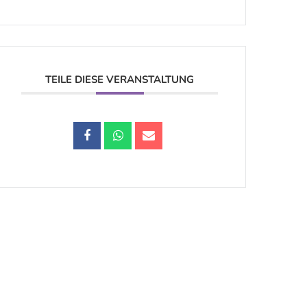
TEILE DIESE VERANSTALTUNG
Datenschutz |
Impressum