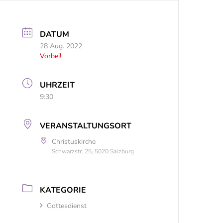
DATUM
28 Aug. 2022
Vorbei!
UHRZEIT
9:30
VERANSTALTUNGSORT
Christuskirche
Schwarzstr. 25, 5020 Salzburg
KATEGORIE
Gottesdienst