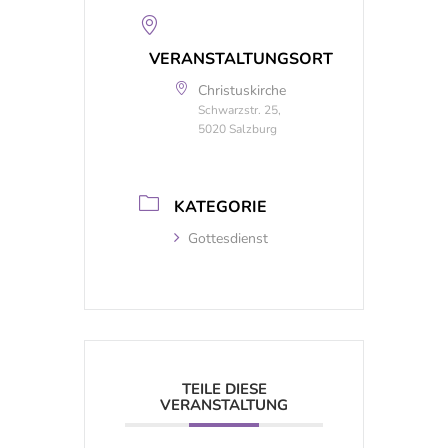
VERANSTALTUNGSORT
Christuskirche
Schwarzstr. 25,
5020 Salzburg
KATEGORIE
Gottesdienst
TEILE DIESE
VERANSTALTUNG