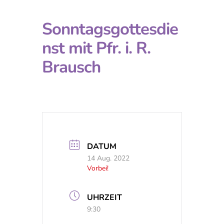
Sonntagsgottesdie
nst mit Pfr. i. R.
Brausch
DATUM
14 Aug. 2022
Vorbei!
UHRZEIT
9:30