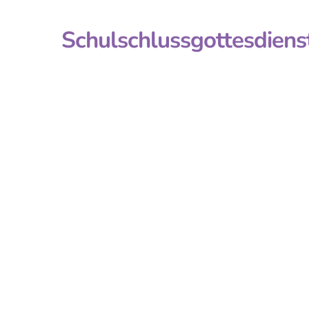
Schulschlussgottesdien