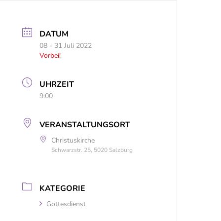
DATUM
08 - 31 Juli 2022
Vorbei!
UHRZEIT
9:00
VERANSTALTUNGSORT
Christuskirche
Schwarzstr. 25, 5020 Salzburg
KATEGORIE
Gottesdienst