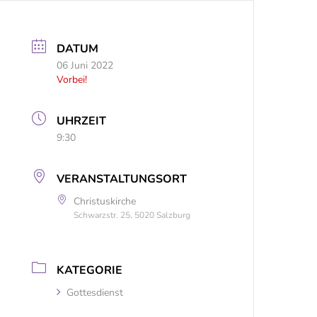
DATUM
06 Juni 2022
Vorbei!
UHRZEIT
9:30
VERANSTALTUNGSORT
Christuskirche
Schwarzstr. 25, 5020 Salzburg
KATEGORIE
Gottesdienst