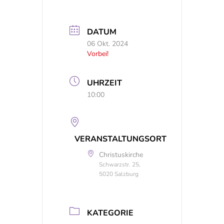
DATUM
06 Okt. 2024
Vorbei!
UHRZEIT
10:00
VERANSTALTUNGSORT
Christuskirche
Schwarzstr. 25,
5020 Salzburg
KATEGORIE