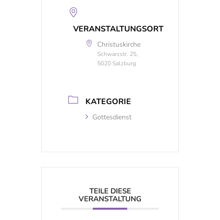
VERANSTALTUNGSORT
Christuskirche
Schwarzstr. 25,
5020 Salzburg
KATEGORIE
Gottesdienst
TEILE DIESE
VERANSTALTUNG