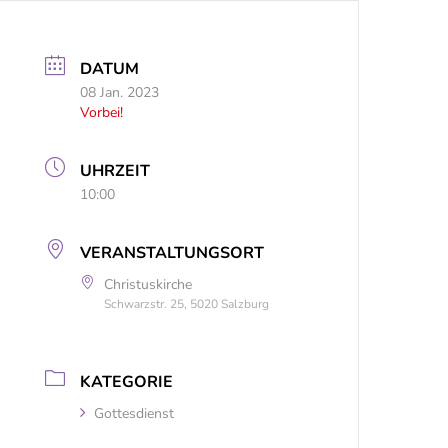
DATUM
08 Jan. 2023
Vorbei!
UHRZEIT
10:00
VERANSTALTUNGSORT
Christuskirche
Schwarzstr. 25, 5020 Salzburg
KATEGORIE
Gottesdienst