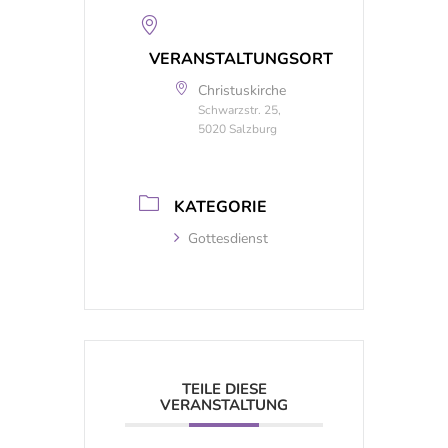
VERANSTALTUNGSORT
Christuskirche
Schwarzstr. 25,
5020 Salzburg
KATEGORIE
Gottesdienst
TEILE DIESE
VERANSTALTUNG