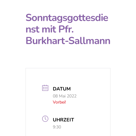
Sonntagsgottesdie
nst mit Pfr.
Burkhart-Sallmann
DATUM
08 Mai 2022
Vorbei!
UHRZEIT
9:30