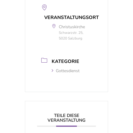
VERANSTALTUNGSORT
Christuskirche
Schwarzstr. 25,
5020 Salzburg
KATEGORIE
Gottesdienst
TEILE DIESE
VERANSTALTUNG