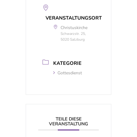
VERANSTALTUNGSORT
Christuskirche
Schwarzstr. 25,
5020 Salzburg
KATEGORIE
Gottesdienst
TEILE DIESE
VERANSTALTUNG