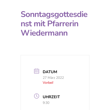
Sonntagsgottesdie
nst mit Pfarrerin
Wiedermann
DATUM
27 März 2022
Vorbei!
UHRZEIT
9:30