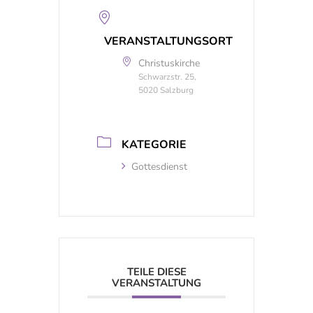
VERANSTALTUNGSORT
Christuskirche
Schwarzstr. 25,
5020 Salzburg
KATEGORIE
Gottesdienst
TEILE DIESE
VERANSTALTUNG