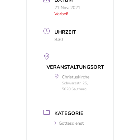
DATUM
21 Nov. 2021
Vorbei!
UHRZEIT
9:30
VERANSTALTUNGSORT
Christuskirche
Schwarzstr. 25,
5020 Salzburg
KATEGORIE
Gottesdienst