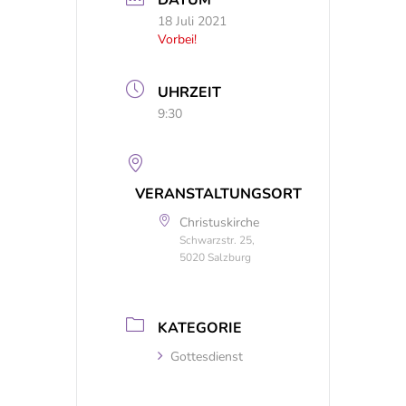
DATUM
18 Juli 2021
Vorbei!
UHRZEIT
9:30
VERANSTALTUNGSORT
Christuskirche
Schwarzstr. 25,
5020 Salzburg
KATEGORIE
Gottesdienst