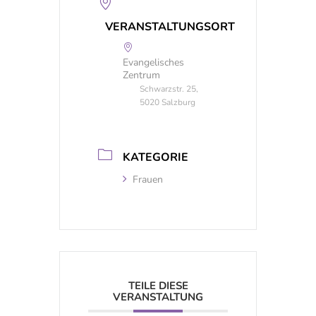
VERANSTALTUNGSORT
Evangelisches
Zentrum
Schwarzstr. 25,
5020 Salzburg
KATEGORIE
Frauen
TEILE DIESE
VERANSTALTUNG