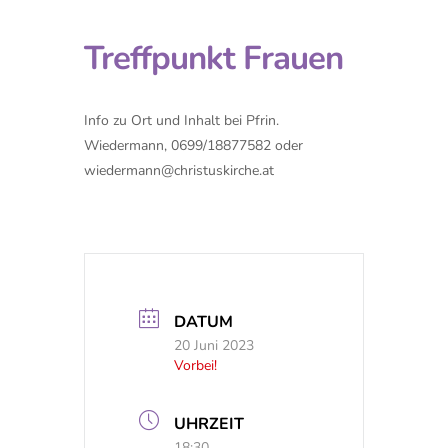
Treffpunkt Frauen
Info zu Ort und Inhalt bei Pfrin.
Wiedermann, 0699/18877582 oder
wiedermann@christuskirche.at
DATUM
20 Juni 2023
Vorbei!
UHRZEIT
18:30