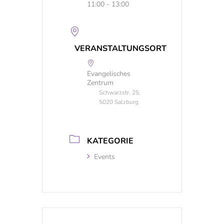
11:00 - 13:00
VERANSTALTUNGSORT
Evangelisches
Zentrum
Schwarzstr. 25,
5020 Salzburg
KATEGORIE
Events