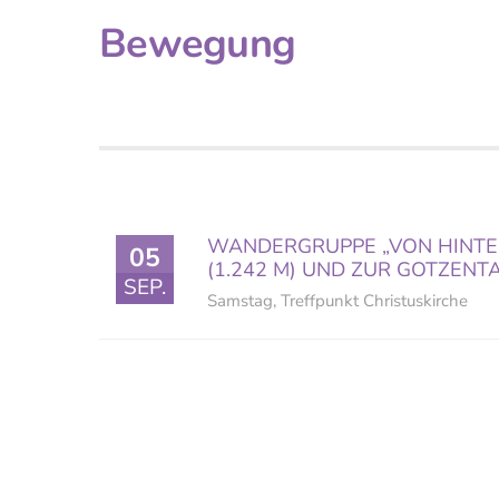
Bewegung
WANDERGRUPPE „VON HINTER
05
(1.242 M) UND ZUR GOTZENT
SEP.
Samstag
,
Treffpunkt Christuskirche
Sc
© Christuskirche Salzburg