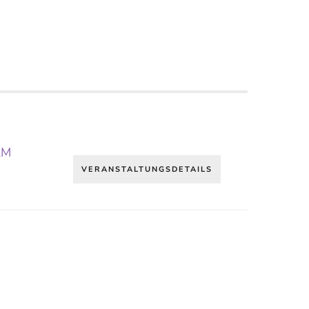
LM
VERANSTALTUNGSDETAILS
Datenschutz |
Impressum