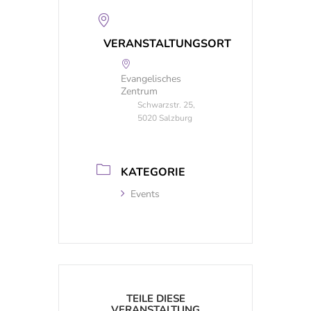
VERANSTALTUNGSORT
Evangelisches
Zentrum
Schwarzstr. 25,
5020 Salzburg
KATEGORIE
Events
TEILE DIESE
VERANSTALTUNG