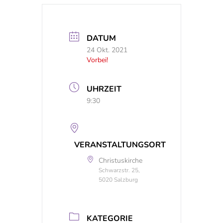
DATUM
24 Okt. 2021
Vorbei!
UHRZEIT
9:30
VERANSTALTUNGSORT
Christuskirche
Schwarzstr. 25,
5020 Salzburg
KATEGORIE