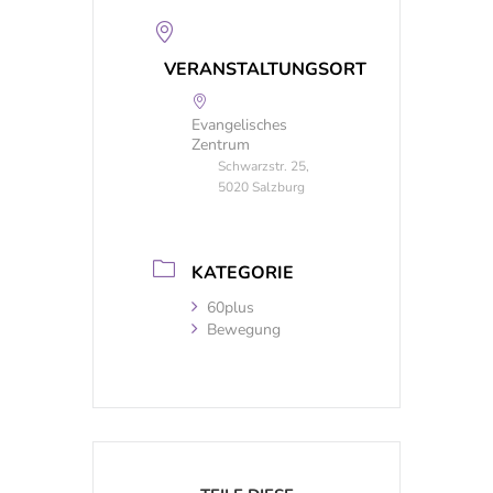
VERANSTALTUNGSORT
Evangelisches
Zentrum
Schwarzstr. 25,
5020 Salzburg
KATEGORIE
60plus
Bewegung