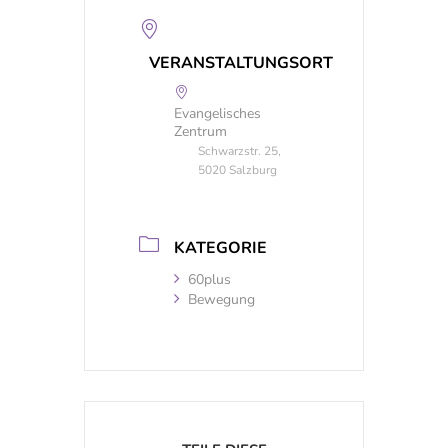
VERANSTALTUNGSORT
Evangelisches
Zentrum
Schwarzstr. 25,
5020 Salzburg
KATEGORIE
60plus
Bewegung