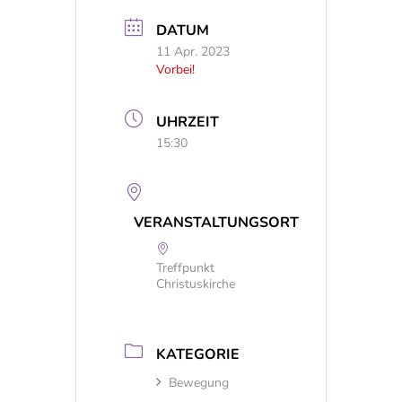
DATUM
11 Apr. 2023
Vorbei!
UHRZEIT
15:30
VERANSTALTUNGSORT
Treffpunkt
Christuskirche
KATEGORIE
Bewegung