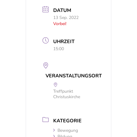
DATUM
13 Sep. 2022
Vorbei!
UHRZEIT
15:00
VERANSTALTUNGSORT
Treffpunkt
Christuskirche
KATEGORIE
Bewegung
Bildung