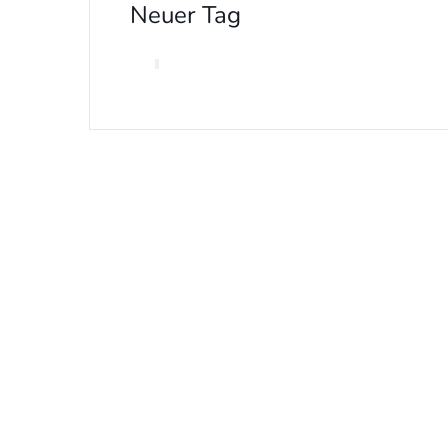
Neuer Tag
Sc
© Christuskirche Salzburg