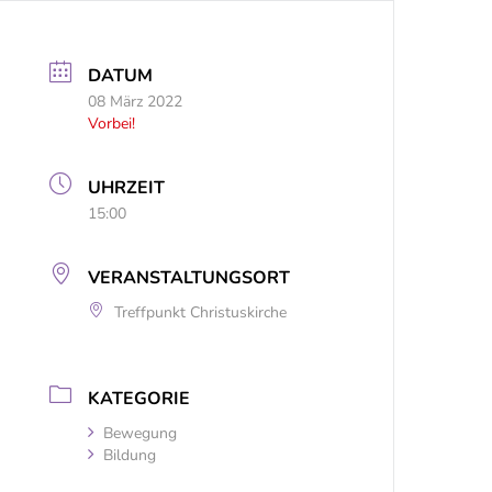
DATUM
08 März 2022
Vorbei!
UHRZEIT
15:00
VERANSTALTUNGSORT
Treffpunkt Christuskirche
KATEGORIE
Bewegung
Bildung