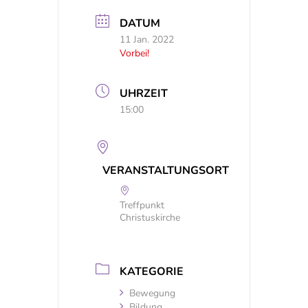
DATUM
11 Jan. 2022
Vorbei!
UHRZEIT
15:00
VERANSTALTUNGSORT
Treffpunkt
Christuskirche
KATEGORIE
Bewegung
Bildung