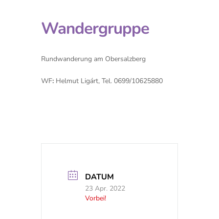
Wandergruppe
Rundwanderung am Obersalzberg
WF
:
Helmut Ligárt, Tel. 0699/10625880
DATUM
23 Apr. 2022
Vorbei!