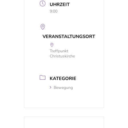
UHRZEIT
9:00
VERANSTALTUNGSORT
Treffpunkt
Christuskirche
KATEGORIE
Bewegung