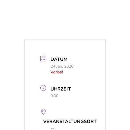
DATUM
24 Jan. 2026
Vorbei!
UHRZEIT
9:00
VERANSTALTUNGSORT