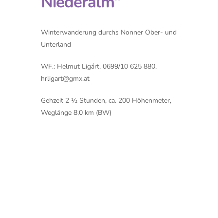
Niederalm“
Winterwanderung durchs Nonner Ober- und
Unterland
WF.: Helmut Ligárt, 0699/10 625 880,
hrligart@gmx.at
Gehzeit 2 ½ Stunden, ca. 200 Höhenmeter,
Weglänge 8,0 km (BW)