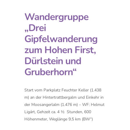
Wandergruppe
„Drei
Gipfelwanderung
zum Hohen First,
Dürlstein und
Gruberhorn“
Start vom Parkplatz Feuchter Keller (1.438
m) an der Hintertrattbergalm und Einkehr in
der Moosangerlalm (1.476 m) – WF: Helmut
Ligárt, Gehzeit ca. 4 ½ Stunden, 600
+
Höhenmeter, Weglänge 9,5 km (BW
)