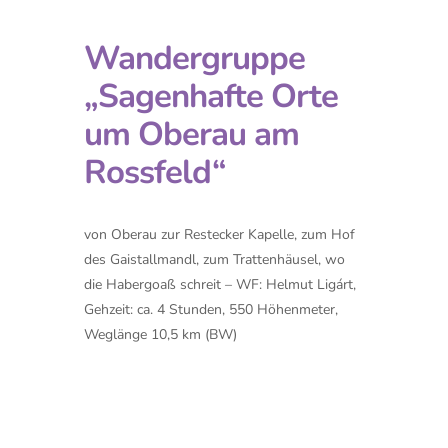
Wandergruppe
„Sagenhafte Orte
um Oberau am
Rossfeld“
von Oberau zur Restecker Kapelle, zum Hof
des Gaistallmandl, zum Trattenhäusel, wo
die Habergoaß schreit – WF: Helmut Ligárt,
Gehzeit: ca. 4 Stunden, 550 Höhenmeter,
Weglänge 10,5 km (BW)