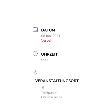
DATUM
08 Juni 2024
Vorbei!
UHRZEIT
9:00
VERANSTALTUNGSORT
Treffpunkt
Christuskirche