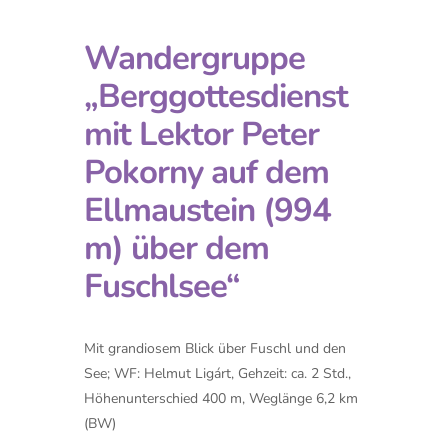
Wandergruppe
„Berggottesdienst
mit Lektor Peter
Pokorny auf dem
Ellmaustein (994
m) über dem
Fuschlsee“
Mit grandiosem Blick über Fuschl und den
See; WF: Helmut Ligárt, Gehzeit: ca. 2 Std.,
Höhenunterschied 400 m, Weglänge 6,2 km
(BW)