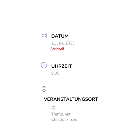
DATUM
21 Jan. 2023
Vorbei!
UHRZEIT
9:00
VERANSTALTUNGSORT
Treffpunkt
Christuskirche