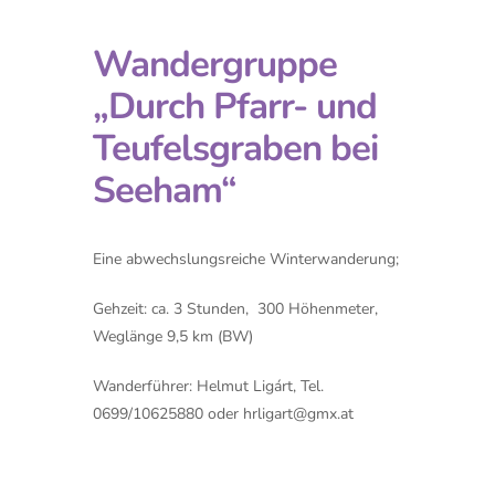
Wandergruppe
„Durch Pfarr- und
Teufelsgraben bei
Seeham“
Eine abwechslungsreiche Winterwanderung;
Gehzeit: ca. 3 Stunden, 300 Höhenmeter,
Weglänge 9,5 km (BW)
Wanderführer: Helmut Ligárt, Tel.
0699/10625880 oder
hrligart@gmx.at