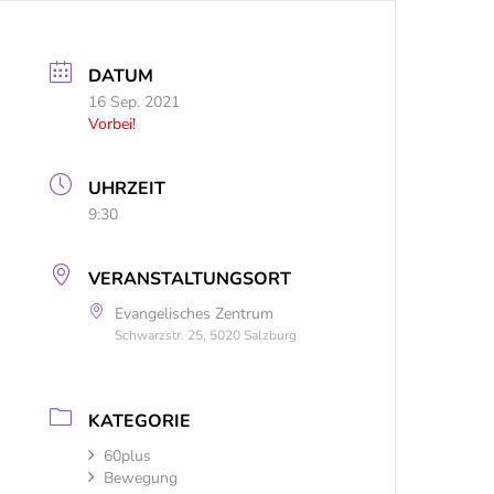
DATUM
16 Sep. 2021
Vorbei!
UHRZEIT
9:30
VERANSTALTUNGSORT
Evangelisches Zentrum
Schwarzstr. 25, 5020 Salzburg
KATEGORIE
60plus
Bewegung