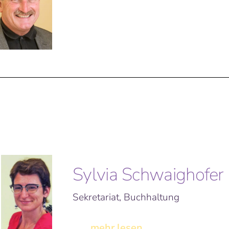
Sylvia Schwaighofer
Sekretariat, Buchhaltung
... mehr lesen