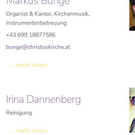
Markus Bunge
Organist & Kantor, Kirchenmusik,
Instrumentenbetreuung
+43 699 18877586
bunge@christuskirche.at
... mehr lesen
Irina Dannenberg
Reinigung
... mehr lesen