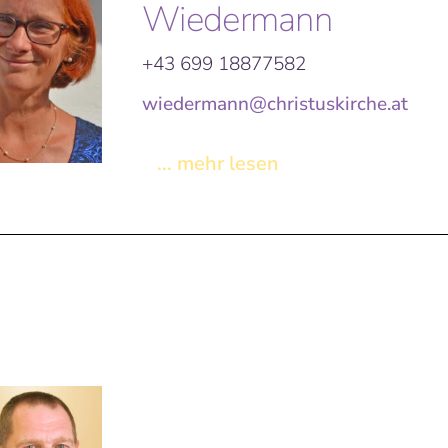
Wiedermann
+43 699 18877582
wiedermann@christuskirche.at
... mehr lesen