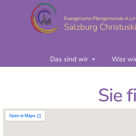
Evangelische Pfarrgemeinde A.u.H
Salzburg Christusk
Das sind wir
Was wir
Sie f