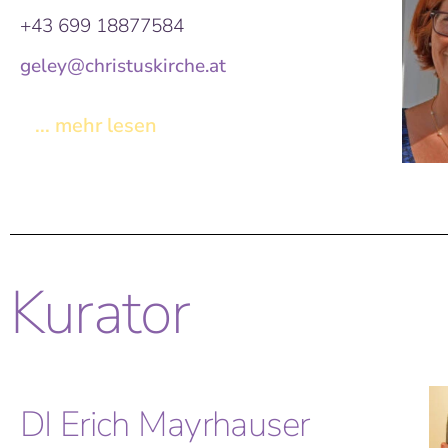
+43 699 18877584
geley@christuskirche.at
... mehr lesen
Kurator
DI Erich Mayrhauser