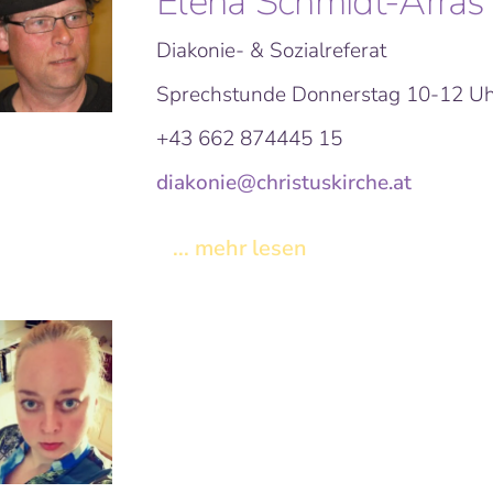
Elena Schmidt-Arras
Diakonie- & Sozialreferat
Sprechstunde Donnerstag 10-12 U
+43 662 874445 15
diakonie@christuskirche.at
... mehr lesen