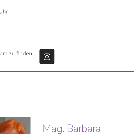
 Uhr
ram zu finden:
Mag. Barbara