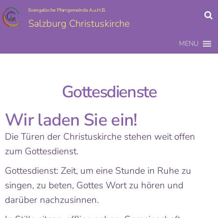
Evangelische Pfarrgemeinde A.u.H.B.
Salzburg Christuskirche
MENU
Gottesdienste
Wir laden Sie ein!
Die Türen der Christuskirche stehen weit offen
zum Gottesdienst.
Gottesdienst: Zeit, um eine Stunde in Ruhe zu
singen, zu beten, Gottes Wort zu hören und
darüber nachzusinnen.