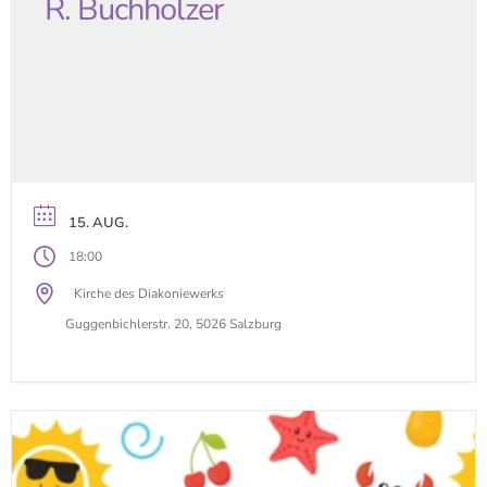
R. Buchholzer
15. AUG.
18:00
Kirche des Diakoniewerks
Guggenbichlerstr. 20, 5026 Salzburg