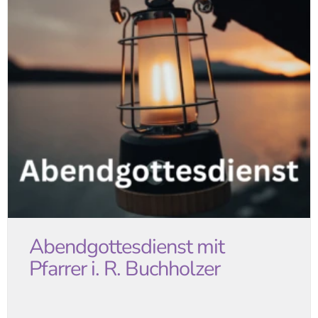
Abendgottesdienst mit
Pfarrer i. R. Buchholzer