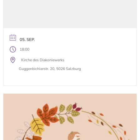
05. SEP.
18:00
Kirche des Diakoniewerks
Guggenbichlerstr. 20, 5026 Salzburg