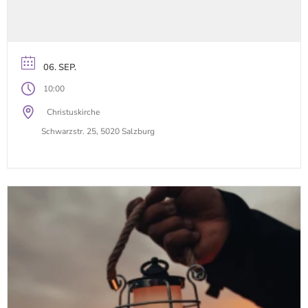
06. SEP.
10:00
Christuskirche
Schwarzstr. 25, 5020 Salzburg