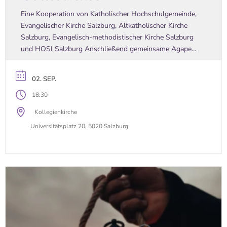
Eine Kooperation von Katholischer Hochschulgemeinde,
Evangelischer Kirche Salzburg, Altkatholischer Kirche
Salzburg, Evangelisch-methodistischer Kirche Salzburg
und HOSI Salzburg Anschließend gemeinsame Agape
vor dem Hauptportal der Kollegienkirche
02. SEP.
18:30
Kollegienkirche
Universitätsplatz 20, 5020 Salzburg