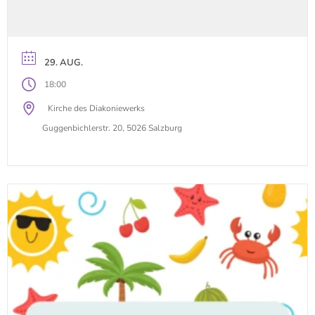
29. AUG.
18:00
Kirche des Diakoniewerks
Guggenbichlerstr. 20, 5026 Salzburg