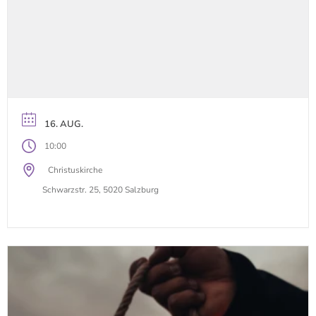
16. AUG.
10:00
Christuskirche
Schwarzstr. 25, 5020 Salzburg