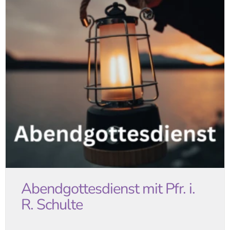
Abendgottesdienst mit Pfr. i.
R. Schulte