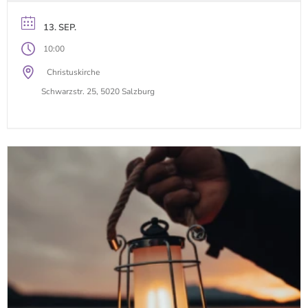
13. SEP.
10:00
Christuskirche
Schwarzstr. 25, 5020 Salzburg