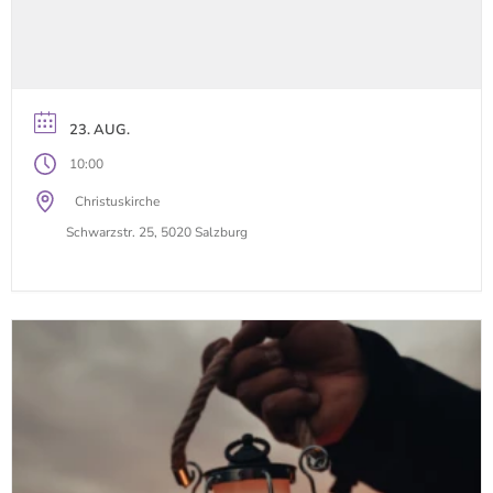
23. AUG.
10:00
Christuskirche
Schwarzstr. 25, 5020 Salzburg