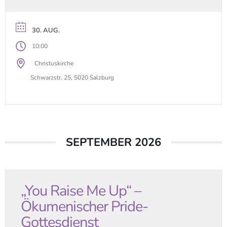
30. AUG.
10:00
Christuskirche
Schwarzstr. 25, 5020 Salzburg
SEPTEMBER 2026
„You Raise Me Up“ –
Ökumenischer Pride-
Gottesdienst