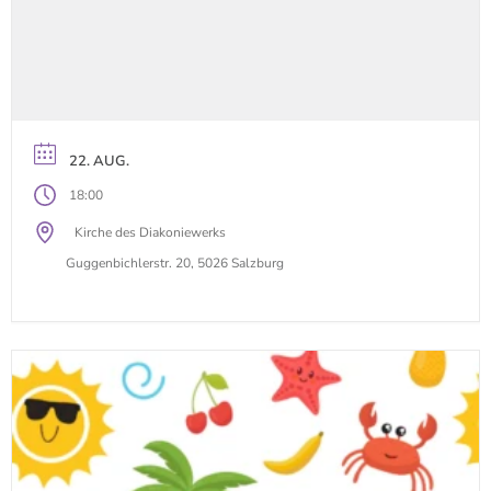
22. AUG.
18:00
Kirche des Diakoniewerks
Guggenbichlerstr. 20, 5026 Salzburg