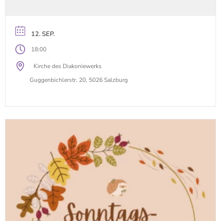
12. SEP.
18:00
Kirche des Diakoniewerks
Guggenbichlerstr. 20, 5026 Salzburg