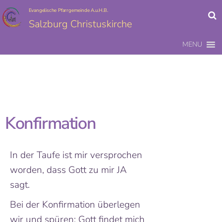
Evangelische Pfarrgemeinde A.u.H.B.
Salzburg Christuskirche
MENU
Konfirmation
In der Taufe ist mir versprochen
worden, dass Gott zu mir JA
sagt.
Bei der Konfirmation überlegen
wir und spüren: Gott findet mich