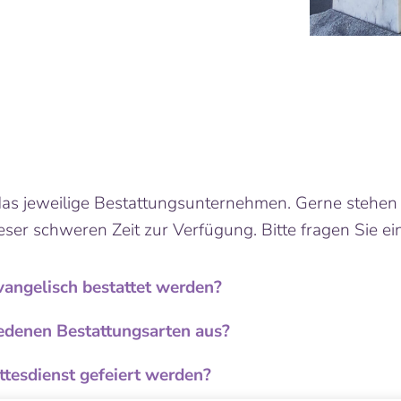
e das jeweilige Bestattungsunternehmen. Gerne stehe
ieser schweren Zeit zur Verfügung. Bitte fragen Sie e
vangelisch bestattet werden?
hiedenen Bestattungsarten aus?
ttesdienst gefeiert werden?