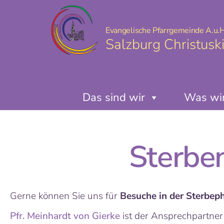
Evangelische Pfarrgemeinde A.u.H
Salzburg Christusk
Das sind wir
Was wir
Sterbe
Gerne können Sie uns für
Besuche in der Sterbep
Pfr. Meinhardt von Gierke
ist der Ansprechpartner 