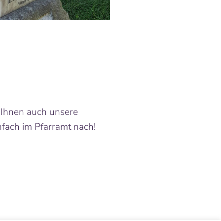
n Ihnen auch unsere
infach im Pfarramt nach!