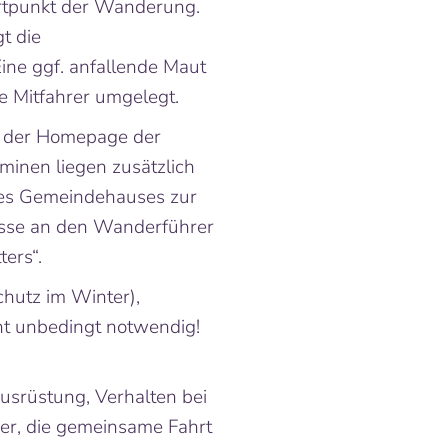
rtpunkt der Wanderung.
t die
Eine ggf. anfallende Maut
le Mitfahrer umgelegt.
f der Homepage der
minen liegen zusätzlich
es Gemeindehauses zur
esse an den Wanderführer
ters“.
hutz im Winter),
nt unbedingt notwendig!
usrüstung, Verhalten bei
r, die gemeinsame Fahrt