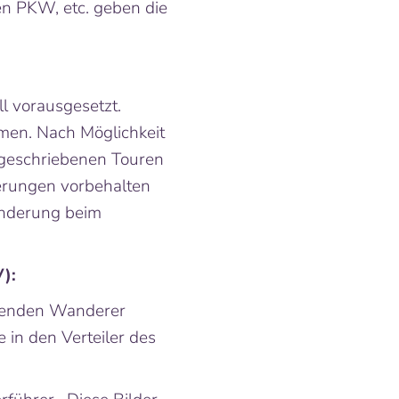
n PKW, etc. geben die
l vorausgesetzt.
men. Nach Möglichkeit
sgeschriebenen Touren
erungen vorbehalten
anderung beim
):
hmenden Wanderer
 in den Verteiler des