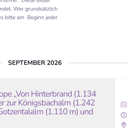
führer. Diese Bilder
ndet. Wer grundsätzlich
ies bitte am Beginn jeder
SEPTEMBER 2026
pe „Von Hinterbrand (1.134
r zur Königsbachalm (1.242
Gotzentalalm (1.110 m) und