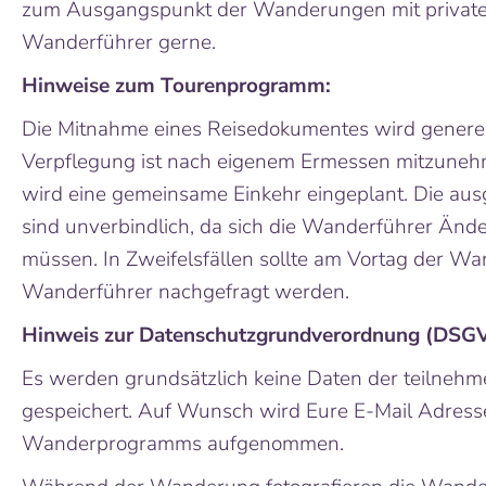
zum Ausgangspunkt der Wanderungen mit private
Wanderführer gerne.
Hinweise
zum Tourenprogramm:
Die Mitnahme eines Reisedokumentes wird generel
Verpflegung ist nach eigenem Ermessen mitzuneh
wird eine gemeinsame Einkehr eingeplant. Die au
sind unverbindlich, da sich die Wanderführer Änd
müssen. In Zweifelsfällen sollte am Vortag der W
Wanderführer nachgefragt werden.
Hinweis
zur
Datenschutzgrundverordnung (DSGV
Es werden grundsätzlich keine Daten der teilne
gespeichert. Auf Wunsch wird Eure E-Mail Adresse
Wanderprogramms aufgenommen.