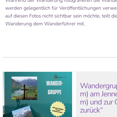
Während der Wanderung fotografieren die Wander
werden gelegentlich für Veröffentlichungen verwe
auf diesen Fotos nicht sichtbar sein möchte, teilt d
Wanderung dem Wanderführer mit.
Wandergrup
m) am Jenne
m) und zur 
zurück“