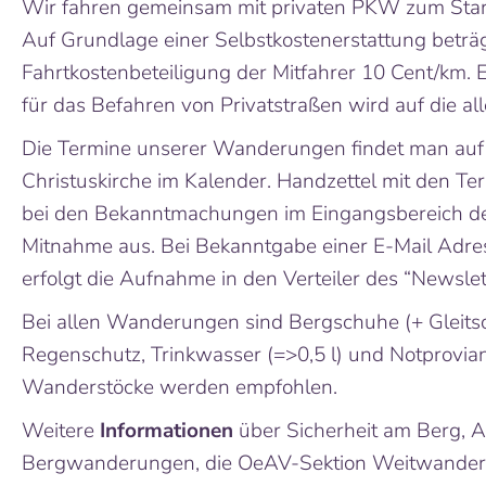
Wir fahren gemeinsam mit privaten PKW zum Sta
Auf Grundlage einer Selbstkostenerstattung beträg
Fahrtkostenbeteiligung der Mitfahrer 10 Cent/km. 
für das Befahren von Privatstraßen wird auf die al
Die Termine unserer Wanderungen findet man au
Christuskirche im Kalender. Handzettel mit den Ter
bei den Bekanntmachungen im Eingangsbereich d
Mitnahme aus. Bei Bekanntgabe einer E-Mail Adr
erfolgt die Aufnahme in den Verteiler des “Newslet
Bei allen Wanderungen sind Bergschuhe (+ Gleitsc
Regenschutz, Trinkwasser (=>0,5 l) und Notprovia
Wanderstöcke werden empfohlen.
Weitere
Informationen
über Sicherheit am Berg, A
Bergwanderungen, die OeAV-Sektion Weitwandere