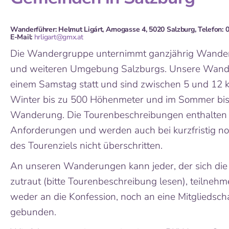
Wanderführer: Helmut Ligárt, Arnogasse 4, 5020 Salzburg, Telefon: 
E-Mail:
hrligart@gmx.at
Die Wandergruppe unternimmt ganzjährig Wander
und weiteren Umgebung Salzburgs. Unsere Wande
einem Samstag statt und sind zwischen 5 und 12
Winter bis zu 500 Höhenmeter und im Sommer bis
Wanderung. Die Tourenbeschreibungen enthalten 
Anforderungen und werden auch bei kurzfristig 
des Tourenziels nicht überschritten.
An unseren Wanderungen kann jeder, der sich di
zutraut (bitte Tourenbeschreibung lesen), teilnehm
weder an die Konfession, noch an eine Mitgliedsch
gebunden.