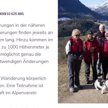
0699/10 625 880,
ungen in der näheren
rungen finden jeweils an
 km lang. Hinzu kommen im
 zu 1000 Höhenmeter je
möglichst genau die
notwendigen Änderungen
e Wanderung körperlich
en. Eine Teilnahme ist
aft im Alpenverein