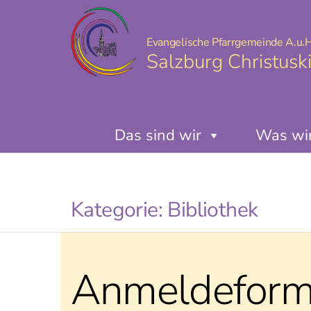
Evangelische Pfarrgemeinde A.u.H
Salzburg Christusk
Das sind wir
Was wir
Kategorie:
Bibliothek
Anmeldeform