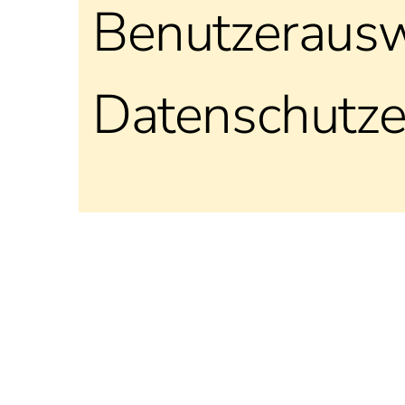
Benutzerausw
Datenschutzer
Sc
© Christuskirche Salzburg