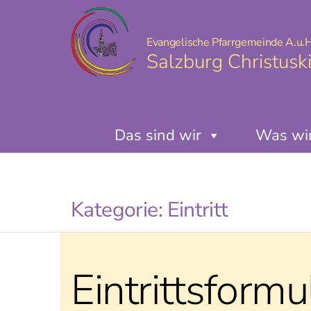
Evangelische Pfarrgemeinde A.u.H
Salzburg Christusk
Das sind wir
Was wir
Kategorie:
Eintritt
Eintrittsformu